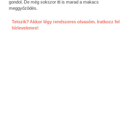
gondol. De még sokszor itt is marad a makacs
meggyőződés.
Tetszik? Akkor légy rendszeres olvasóm. Iratkozz fel
hírlevelemre!