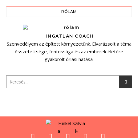
RÓLAM
INGATLAN COACH
Szenvedélyem az épített környezetünk. Elvarázsolt a téma
összetettsége, fontossága és az emberek életére
gyakorolt óriási hatása.