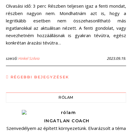
Olvasási idő: 3 perc Részben teljesen igaz a fenti mondat,
részben nagyon nem. Mondhatnám azt is, hogy a
legritkább esetben nem összehasonlítható más
ingatlanokkal az aktuálisan nézett. A fenti gondolat, vagy
nevezhetném hozzáállásnak is gyakran tévútra, egész
konkrétan árazási tévútra…
szerző:
Hinkel Szilvia
2023.09.19.
RÉGEBBI BEJEGYZÉSEK
RÓLAM
INGATLAN COACH
Szenvedélyem az épített környezetünk. Elvarázsolt a téma