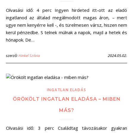
Olvasási idő: 4 perc Ingyen hirdeted itt-ott az eladó
ingatlanod az általad megálmodott magas áron, – mert
ugye nem kenyérre kell -, és türelmesen vársz, hiszen nem
kerül pénzedbe. S telnek múlnak a napok, majd a hetek és
hónapok. De…
szerző:
Hinkel Szilvia
2024.05.02.
INGATLAN ELADÁS
ÖRÖKÖLT INGATLAN ELADÁSA – MIBEN
MÁS?
Olvasási idő: 3 perc Családtag távozásakor gyakran