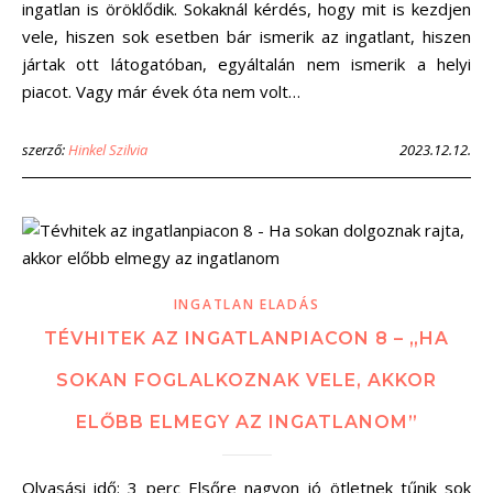
ingatlan is öröklődik. Sokaknál kérdés, hogy mit is kezdjen
vele, hiszen sok esetben bár ismerik az ingatlant, hiszen
jártak ott látogatóban, egyáltalán nem ismerik a helyi
piacot. Vagy már évek óta nem volt…
szerző:
Hinkel Szilvia
2023.12.12.
INGATLAN ELADÁS
TÉVHITEK AZ INGATLANPIACON 8 – „HA
SOKAN FOGLALKOZNAK VELE, AKKOR
ELŐBB ELMEGY AZ INGATLANOM”
Olvasási idő: 3 perc Elsőre nagyon jó ötletnek tűnik sok