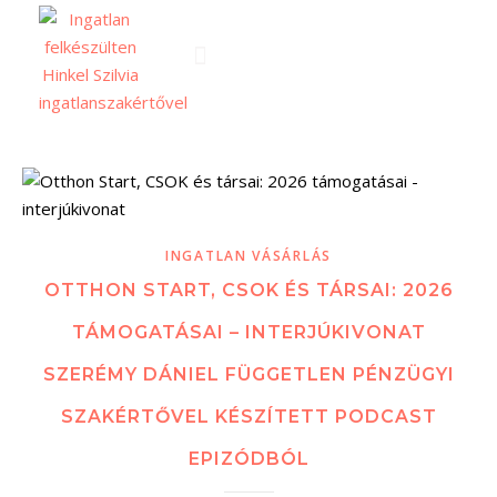
INGATLAN VÁSÁRLÁS
OTTHON START, CSOK ÉS TÁRSAI: 2026
TÁMOGATÁSAI – INTERJÚKIVONAT
SZERÉMY DÁNIEL FÜGGETLEN PÉNZÜGYI
SZAKÉRTŐVEL KÉSZÍTETT PODCAST
EPIZÓDBÓL