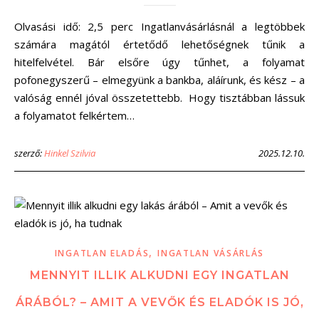
Olvasási idő: 2,5 perc Ingatlanvásárlásnál a legtöbbek
számára magától értetődő lehetőségnek tűnik a
hitelfelvétel. Bár elsőre úgy tűnhet, a folyamat
pofonegyszerű – elmegyünk a bankba, aláírunk, és kész – a
valóság ennél jóval összetettebb. Hogy tisztábban lássuk
a folyamatot felkértem…
szerző:
Hinkel Szilvia
2025.12.10.
,
INGATLAN ELADÁS
INGATLAN VÁSÁRLÁS
MENNYIT ILLIK ALKUDNI EGY INGATLAN
ÁRÁBÓL? – AMIT A VEVŐK ÉS ELADÓK IS JÓ,