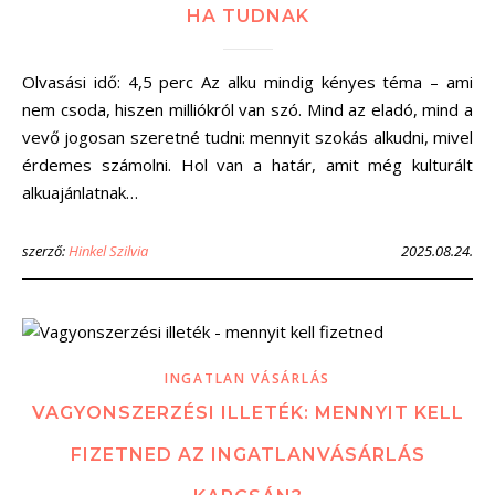
HA TUDNAK
Olvasási idő: 4,5 perc Az alku mindig kényes téma – ami
nem csoda, hiszen milliókról van szó. Mind az eladó, mind a
vevő jogosan szeretné tudni: mennyit szokás alkudni, mivel
érdemes számolni. Hol van a határ, amit még kulturált
alkuajánlatnak…
szerző:
Hinkel Szilvia
2025.08.24.
INGATLAN VÁSÁRLÁS
VAGYONSZERZÉSI ILLETÉK: MENNYIT KELL
FIZETNED AZ INGATLANVÁSÁRLÁS