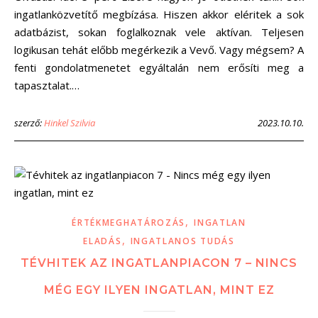
ingatlanközvetítő megbízása. Hiszen akkor eléritek a sok
adatbázist, sokan foglalkoznak vele aktívan. Teljesen
logikusan tehát előbb megérkezik a Vevő. Vagy mégsem? A
fenti gondolatmenetet egyáltalán nem erősíti meg a
tapasztalat.…
szerző:
Hinkel Szilvia
2023.10.10.
,
ÉRTÉKMEGHATÁROZÁS
INGATLAN
,
ELADÁS
INGATLANOS TUDÁS
TÉVHITEK AZ INGATLANPIACON 7 – NINCS
MÉG EGY ILYEN INGATLAN, MINT EZ