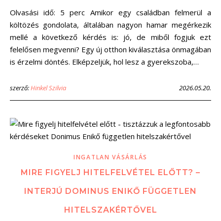
Olvasási idő: 5 perc Amikor egy családban felmerül a
költözés gondolata, általában nagyon hamar megérkezik
mellé a következő kérdés is: jó, de miből fogjuk ezt
felelősen megvenni? Egy új otthon kiválasztása önmagában
is érzelmi döntés. Elképzeljük, hol lesz a gyerekszoba,…
szerző:
Hinkel Szilvia
2026.05.20.
INGATLAN VÁSÁRLÁS
MIRE FIGYELJ HITELFELVÉTEL ELŐTT? –
INTERJÚ DOMINUS ENIKŐ FÜGGETLEN
HITELSZAKÉRTŐVEL