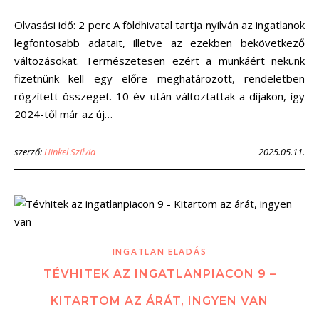
Olvasási idő: 2 perc A földhivatal tartja nyilván az ingatlanok
legfontosabb adatait, illetve az ezekben bekövetkező
változásokat. Természetesen ezért a munkáért nekünk
fizetnünk kell egy előre meghatározott, rendeletben
rögzített összeget. 10 év után változtattak a díjakon, így
2024-től már az új…
szerző:
Hinkel Szilvia
2025.05.11.
INGATLAN ELADÁS
TÉVHITEK AZ INGATLANPIACON 9 –
KITARTOM AZ ÁRÁT, INGYEN VAN