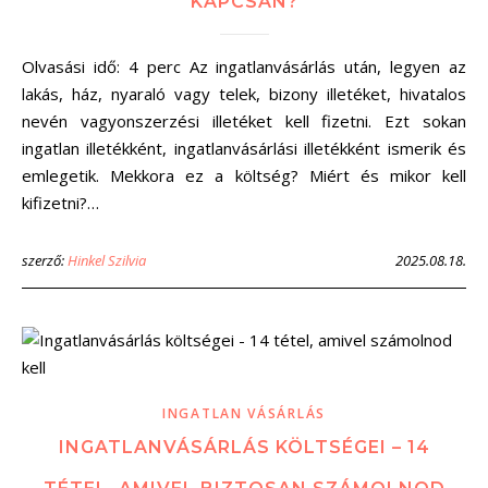
KAPCSÁN?
Olvasási idő: 4 perc Az ingatlanvásárlás után, legyen az
lakás, ház, nyaraló vagy telek, bizony illetéket, hivatalos
nevén vagyonszerzési illetéket kell fizetni. Ezt sokan
ingatlan illetékként, ingatlanvásárlási illetékként ismerik és
emlegetik. Mekkora ez a költség? Miért és mikor kell
kifizetni?…
szerző:
Hinkel Szilvia
2025.08.18.
INGATLAN VÁSÁRLÁS
INGATLANVÁSÁRLÁS KÖLTSÉGEI – 14