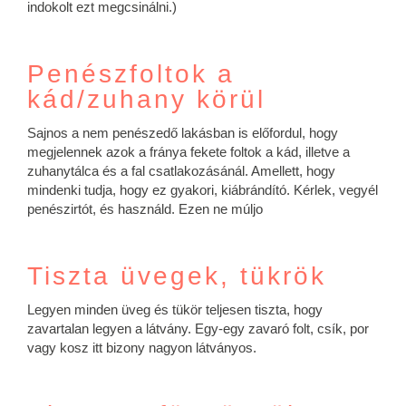
indokolt ezt megcsinálni.)
Penészfoltok a
kád/zuhany körül
Sajnos a nem penészedő lakásban is előfordul, hogy
megjelennek azok a fránya fekete foltok a kád, illetve a
zuhanytálca és a fal csatlakozásánál. Amellett, hogy
mindenki tudja, hogy ez gyakori, kiábrándító. Kérlek, vegyél
penészirtót, és használd. Ezen ne múljo
Tiszta üvegek, tükrök
Legyen minden üveg és tükör teljesen tiszta, hogy
zavartalan legyen a látvány. Egy-egy zavaró folt, csík, por
vagy kosz itt bizony nagyon látványos.