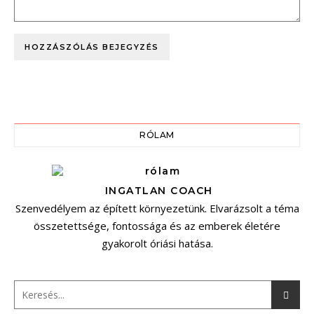
RÓLAM
INGATLAN COACH
Szenvedélyem az épített környezetünk. Elvarázsolt a téma
összetettsége, fontossága és az emberek életére
gyakorolt óriási hatása.