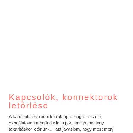
Kapcsolók, konnektorok
letörlése
A kapcsolól és konnektorok apró kiugró részein
csodálatosan meg tud állni a por, amit jó, ha nagy
takarításkor letörlünk… azt javaslom, hogy most menj