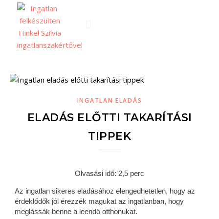
INGATLAN ELADÁS
ELADÁS ELŐTTI TAKARÍTÁSI
TIPPEK
Olvasási idő: 2,5 perc
Az ingatlan sikeres eladásához elengedhetetlen, hogy az
érdeklődők jól érezzék magukat az ingatlanban, hogy
meglássák benne a leendő otthonukat.